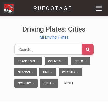
RUFOOTAGE
Driving Plates: Cities
All Driving Plates
TRANSPORT
COUNTRY
CITIES
SEASON
TIME
WEATHER
SCENERY
SPLIT
RESET