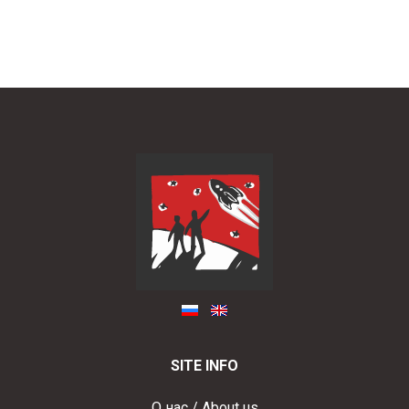
SITE INFO
О нас / About us