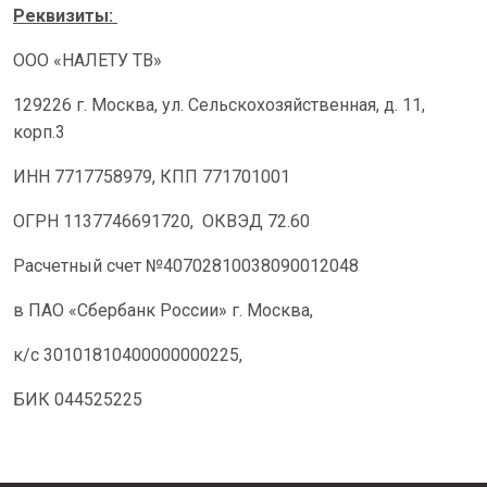
Реквизиты:
ООО «НАЛЕТУ ТВ»
129226 г. Москва, ул. Сельскохозяйственная, д. 11,
корп.3
ИНН 7717758979, КПП 771701001
ОГРН 1137746691720, ОКВЭД 72.60
Расчетный счет №40702810038090012048
в ПАО «Сбербанк России» г. Москва,
к/с 30101810400000000225,
БИК 044525225