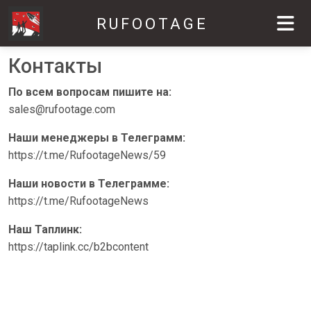
RUFOOTAGE
Контакты
По всем вопросам пишите на:
sales@rufootage.com
Наши менеджеры в Телеграмм:
https://t.me/RufootageNews/59
Наши новости в Телеграмме:
https://t.me/RufootageNews
Наш Таплинк:
https://taplink.cc/b2bcontent