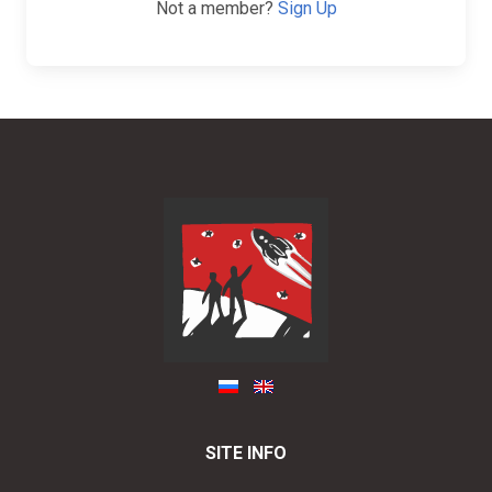
Not a member?
Sign Up
SITE INFO